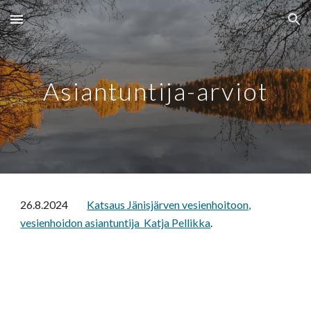
Skip to main content
Skip to navigation
Asiantuntija-arviot
26.8.2024
Katsaus Jänisjärven vesienhoitoon,
vesienhoidon asiantuntija Katja Pellikka
.